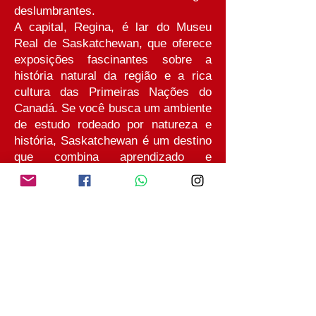
deslumbrantes.
A capital, Regina, é lar do Museu
Real de Saskatchewan, que oferece
exposições fascinantes sobre a
história natural da região e a rica
cultura das Primeiras Nações do
Canadá. Se você busca um ambiente
de estudo rodeado por natureza e
história, Saskatchewan é um destino
que combina aprendizado e
experiência cultural.
Instituições de ensino: