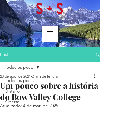
Post
Todos os posts
23 de ago. de 2021
2 min de leitura
Todos os posts
Um pouco sobre a história
Ontario
do Bow Valley College
Alberta
Atualizado:
4 de mar. de 2025