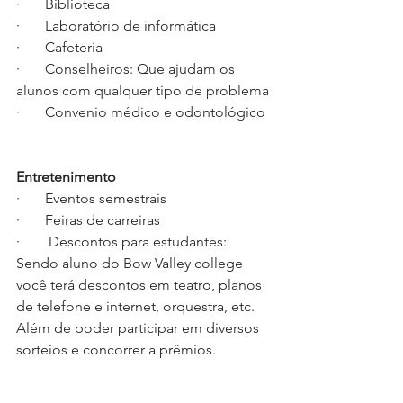
·       Biblioteca
·       Laboratório de informática
·       Cafeteria
·       Conselheiros: Que ajudam os 
alunos com qualquer tipo de problema
·       Convenio médico e odontológico
Entretenimento
·       Eventos semestrais 
·       Feiras de carreiras 
·        Descontos para estudantes: 
Sendo aluno do Bow Valley college 
você terá descontos em teatro, planos 
de telefone e internet, orquestra, etc. 
Além de poder participar em diversos 
sorteios e concorrer a prêmios. 