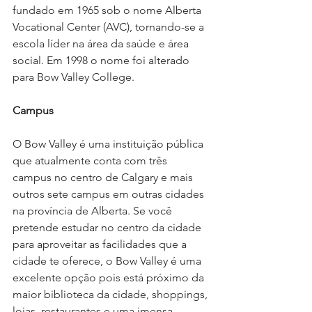
fundado em 1965 sob o nome Alberta 
Vocational Center (AVC), tornando-se a 
escola líder na área da saúde e área 
social. Em 1998 o nome foi alterado 
para Bow Valley College.
C
ampus
O Bow Valley é uma instituição pública 
que atualmente conta com três 
campus no centro de Calgary e mais 
outros sete campus em outras cidades 
na província de Alberta. Se você 
pretende estudar no centro da cidade 
para aproveitar as facilidades que a 
cidade te oferece, o Bow Valley é uma 
excelente opção pois está próximo da 
maior biblioteca da cidade, shoppings, 
lojas, restaurantes e uma imensa 